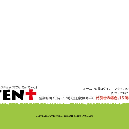
|
|
ホーム
会員ログイン
プライバシ
|
配送・送料に
Copyright©2013 tenten-tent All Rights Reserved.