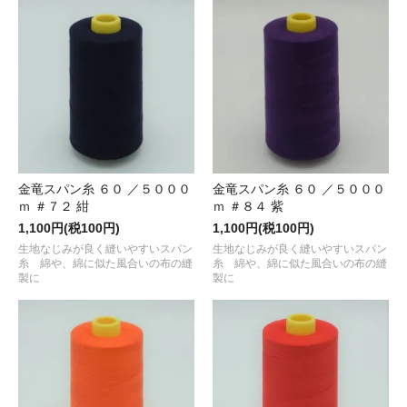
金竜スパン糸 ６０ ／５０００
金竜スパン糸 ６０ ／５０００
ｍ ＃７２ 紺
ｍ ＃８４ 紫
1,100円(税100円)
1,100円(税100円)
生地なじみが良く縫いやすいスパン
生地なじみが良く縫いやすいスパン
糸 綿や、綿に似た風合いの布の縫
糸 綿や、綿に似た風合いの布の縫
製に
製に