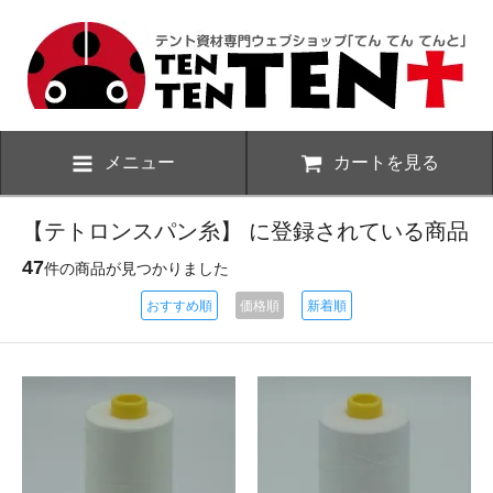
メニュー
カートを見る
【テトロンスパン糸】 に登録されている商品
47
件の商品が見つかりました
おすすめ順
価格順
新着順