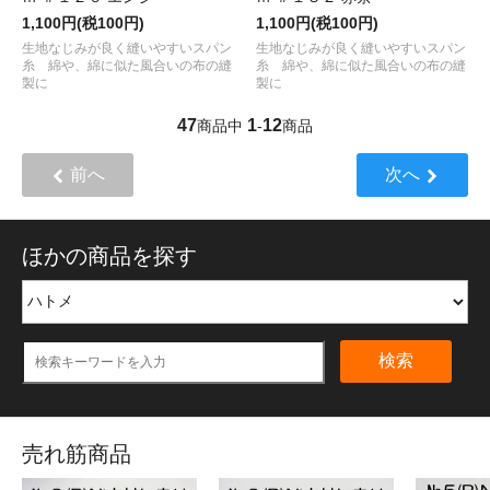
1,100円(税100円)
1,100円(税100円)
生地なじみが良く縫いやすいスパン
生地なじみが良く縫いやすいスパン
糸 綿や、綿に似た風合いの布の縫
糸 綿や、綿に似た風合いの布の縫
製に
製に
47
1
12
商品中
-
商品
前へ
次へ
ほかの商品を探す
検索
売れ筋商品