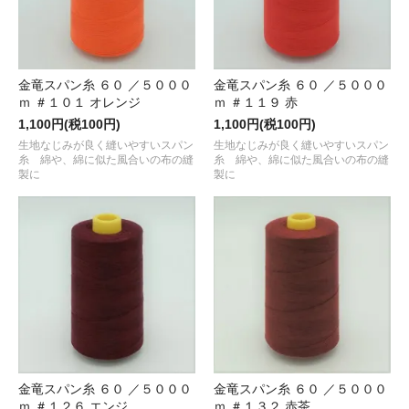
金竜スパン糸 ６０ ／５０００
金竜スパン糸 ６０ ／５０００
ｍ ＃１０１ オレンジ
ｍ ＃１１９ 赤
1,100円(税100円)
1,100円(税100円)
生地なじみが良く縫いやすいスパン
生地なじみが良く縫いやすいスパン
糸 綿や、綿に似た風合いの布の縫
糸 綿や、綿に似た風合いの布の縫
製に
製に
金竜スパン糸 ６０ ／５０００
金竜スパン糸 ６０ ／５０００
ｍ ＃１２６ エンジ
ｍ ＃１３２ 赤茶