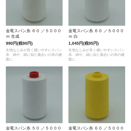
金竜スパン糸 ６０ ／５０００
金竜スパン糸 ６０ ／５０００
ｍ 生成
ｍ 白
990円(税90円)
1,045円(税95円)
生地なじみが良く縫いやすいスパン
生地なじみが良く縫いやすいスパン
糸 綿や、綿に似た風合いの布の縫
糸 綿や、綿に似た風合いの布の縫
製に
製に
金竜スパン糸 ５０ ／５０００
金竜スパン糸 ６０ ／５０００