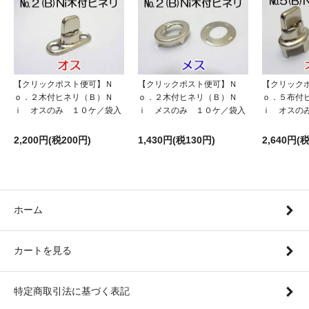
【クリックポスト便可】Ｎ
【クリックポスト便可】Ｎ
【クリック
ｏ．２木付ヒネリ（Ｂ）Ｎ
ｏ．２木付ヒネリ（Ｂ）Ｎ
ｏ．５布付
ｉ オスのみ １０ケ／袋入
ｉ メスのみ １０ケ／袋入
ｉ オスの
2,200円(税200円)
1,430円(税130円)
2,640円(
ホーム
カートを見る
特定商取引法に基づく表記