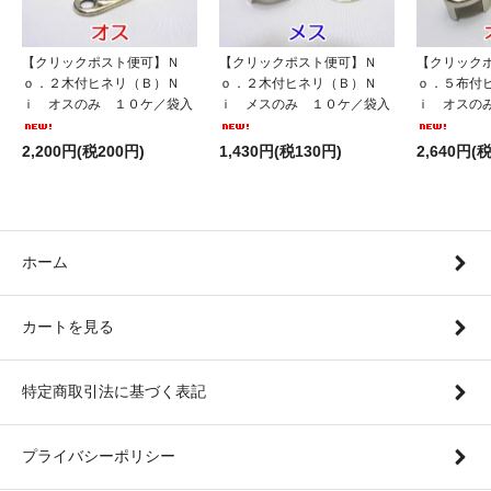
【クリックポスト便可】Ｎ
【クリックポスト便可】Ｎ
【クリック
ｏ．２木付ヒネリ（Ｂ）Ｎ
ｏ．２木付ヒネリ（Ｂ）Ｎ
ｏ．５布付
ｉ オスのみ １０ケ／袋入
ｉ メスのみ １０ケ／袋入
ｉ オスの
2,200円(税200円)
1,430円(税130円)
2,640円(
ホーム
カートを見る
特定商取引法に基づく表記
プライバシーポリシー