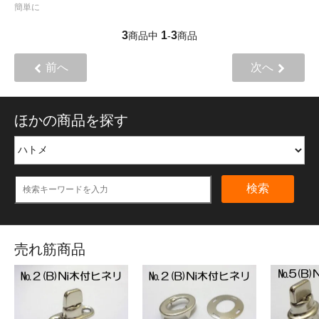
簡単に
3
1
3
商品中
-
商品
前へ
次へ
ほかの商品を探す
検索
売れ筋商品