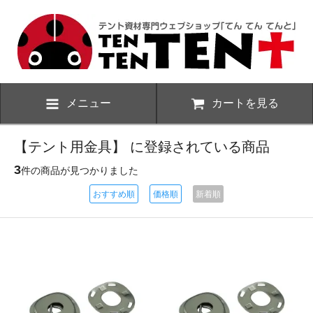
メニュー
カートを見る
【テント用金具】 に登録されている商品
3
件の商品が見つかりました
おすすめ順
価格順
新着順