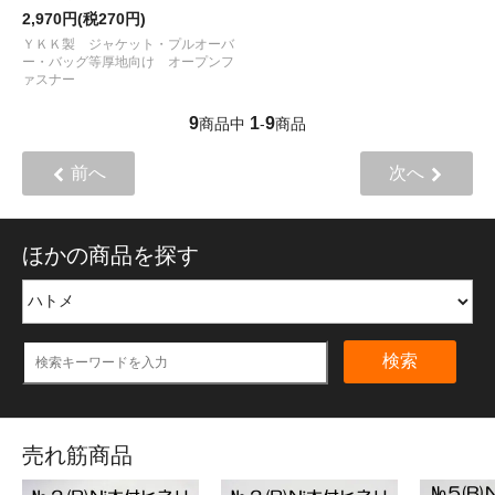
2,970円(税270円)
ＹＫＫ製 ジャケット・プルオーバ
ー・バッグ等厚地向け オープンフ
ァスナー
9
1
9
商品中
-
商品
前へ
次へ
ほかの商品を探す
検索
売れ筋商品