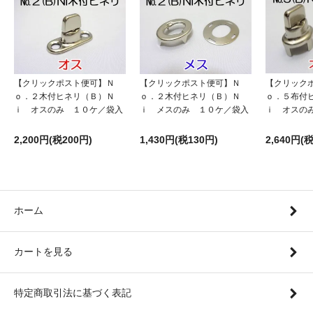
【クリックポスト便可】Ｎ
【クリックポスト便可】Ｎ
【クリック
ｏ．２木付ヒネリ（Ｂ）Ｎ
ｏ．２木付ヒネリ（Ｂ）Ｎ
ｏ．５布付
ｉ オスのみ １０ケ／袋入
ｉ メスのみ １０ケ／袋入
ｉ オスの
2,200円(税200円)
1,430円(税130円)
2,640円(
ホーム
カートを見る
特定商取引法に基づく表記