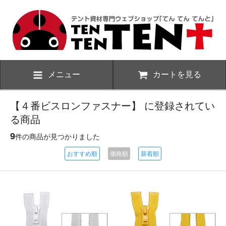
メニュー
カートを見る
【４番ビスロンファスナー】 に登録されてい
る商品
9
件の商品が見つかりました
おすすめ順
価格順
新着順