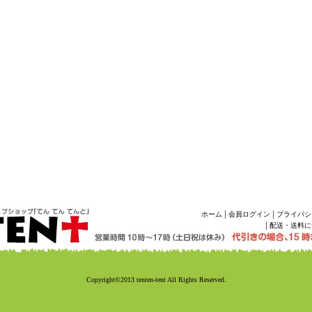
|
|
ホーム
会員ログイン
プライバシ
|
配送・送料に
Copyright©2013 tenten-tent All Rights Reserved.