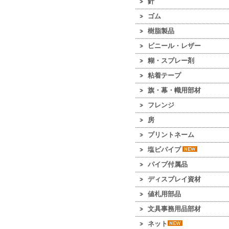
針
ゴム
樹脂製品
ビニール・レザー
糊・スプレー剤
粘着テープ
旗・幕・幟用部材
フレンジ
房
プリントネーム
塩ビパイプ
パイプ付属品
ディスプレイ資材
値札用部品
文具事務用品部材
ネット