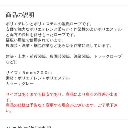
商品の説明
ポリエチレンとポリエステルの混撚ロープです。
安価で強力なポリエチレンと柔らかく作業性のよいポリエステル
と両方の長所を併せもったロープです。
幅広い用途で使用されています。
農園芸・漁業・梱包作業などあらゆる作業に適しています。
建築・土木・荷役関係、農園芸関係、漁業関係、トラックロープ
などに
サイズ：５ｍｍ×２００ｍ
素材：ポリエチレン＋ポリエステル
カラー：グレー
サイズはあくまでも目安であり、商品により多少の誤差が出ま
す。
商品の仕様は予告なく変更する場合がございます。ご了承下さ
い。