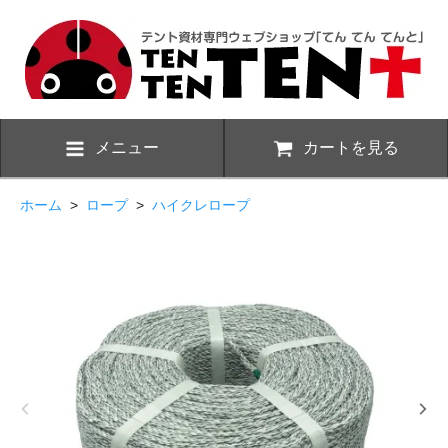
メニュー
カートを見る
ホーム
>
ロープ
>
ハイクレロープ