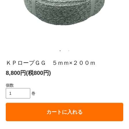
ＫＰロープＧＧ ５ｍｍ×２００ｍ
8,800円(税800円)
個数
巻
カートに入れる