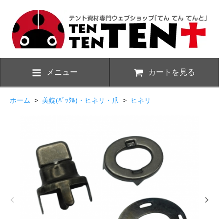
メニュー
カートを見る
ホーム
>
美錠(ﾊﾞｯｸﾙ)・ヒネリ・爪
>
ヒネリ