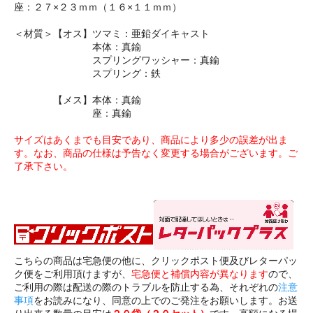
座：２７×２３ｍｍ（１６×１１ｍｍ）
＜材質＞【オス】ツマミ：亜鉛ダイキャスト
本体：真鍮
スプリングワッシャー：真鍮
スプリング：鉄
【メス】本体：真鍮
座：真鍮
サイズはあくまでも目安であり、商品により多少の誤差が出ま
す。なお、商品の仕様は予告なく変更する場合がございます。ご
了承下さい。
こちらの商品は宅急便の他に、クリックポスト便及びレターパッ
ク便をご利用頂けますが、
宅急便と補償内容が異なります
ので、
ご利用の際は配送の際のトラブルを防止する為、それぞれの
注意
事項
をお読みになり、同意の上でのご発注をお願いします。お送