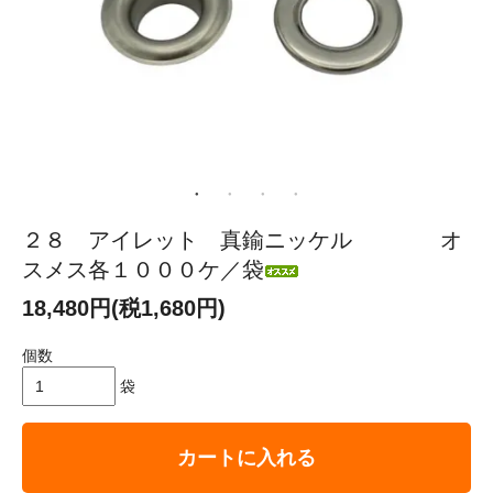
２８ アイレット 真鍮ニッケル オ
スメス各１０００ケ／袋
18,480円(税1,680円)
個数
袋
カートに入れる