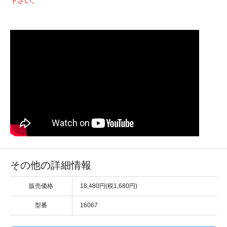
下さい。
その他の詳細情報
販売価格
18,480円(税1,680円)
型番
16067