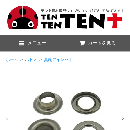
メニュー
カートを見る
ホーム
>
ハトメ
>
真鍮アイレット