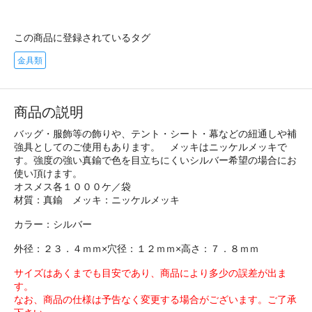
この商品に登録されているタグ
金具類
商品の説明
バッグ・服飾等の飾りや、テント・シート・幕などの紐通しや補
強具としてのご使用もあります。 メッキはニッケルメッキで
す。強度の強い真鍮で色を目立ちにくいシルバー希望の場合にお
使い頂けます。
オスメス各１０００ケ／袋
材質：真鍮 メッキ：ニッケルメッキ
カラー：シルバー
外径：２３．４ｍｍ×穴径：１２ｍｍ×高さ：７．８ｍｍ
サイズはあくまでも目安であり、商品により多少の誤差が出ま
す。
なお、商品の仕様は予告なく変更する場合がございます。ご了承