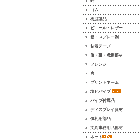
針
ゴム
樹脂製品
ビニール・レザー
糊・スプレー剤
粘着テープ
旗・幕・幟用部材
フレンジ
房
プリントネーム
塩ビパイプ
パイプ付属品
ディスプレイ資材
値札用部品
文具事務用品部材
ネット