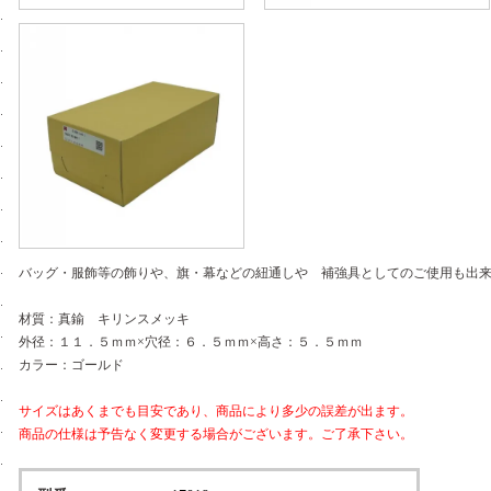
バッグ・服飾等の飾りや、旗・幕などの紐通しや 補強具としてのご使用も出
材質：真鍮 キリンスメッキ
外径：１１．５ｍｍ×穴径：６．５ｍｍ×高さ：５．５ｍｍ
カラー：ゴールド
サイズはあくまでも目安であり、商品により多少の誤差が出ます。
商品の仕様は予告なく変更する場合がございます。ご了承下さい。