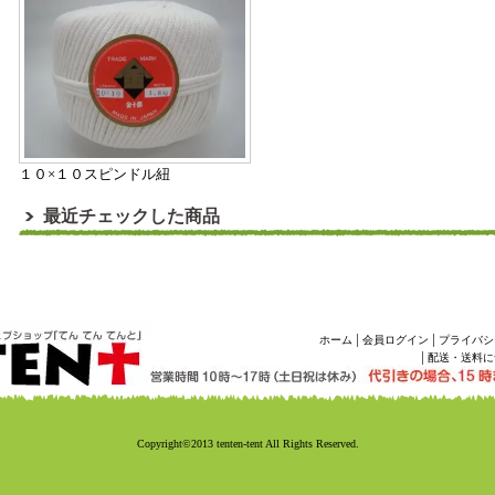
１０×１０スピンドル紐
最近チェックした商品
|
|
ホーム
会員ログイン
プライバシ
|
配送・送料に
Copyright©2013 tenten-tent All Rights Reserved.