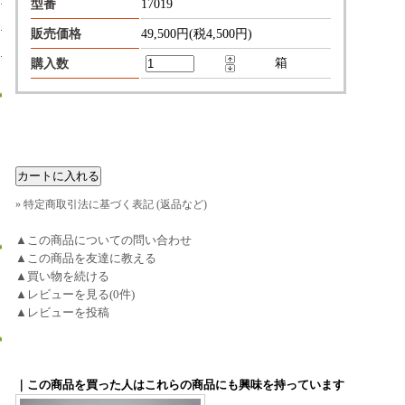
型番
17019
販売価格
49,500円(税4,500円)
箱
購入数
» 特定商取引法に基づく表記 (返品など)
▲この商品についての問い合わせ
▲この商品を友達に教える
▲買い物を続ける
▲レビューを見る(0件)
▲レビューを投稿
｜この商品を買った人はこれらの商品にも興味を持っています