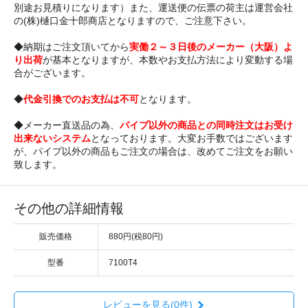
別途お見積りになります）また、運送便の伝票の荷主は運営会社
の(株)樋口金十郎商店となりますので、ご注意下さい。
◆納期はご注文頂いてから
実働２～３日後のメーカー（大阪）よ
り出荷
が基本となりますが、本数やお支払方法により変動する場
合がございます。
◆
代金引換でのお支払は不可
となります。
◆メーカー直送品の為、
パイプ以外の商品との同時注文はお受け
出来ないシステム
となっております。大変お手数ではございます
が、パイプ以外の商品もご注文の場合は、改めてご注文をお願い
致します。
その他の詳細情報
販売価格
880円(税80円)
型番
7100T4
レビューを見る(0件)