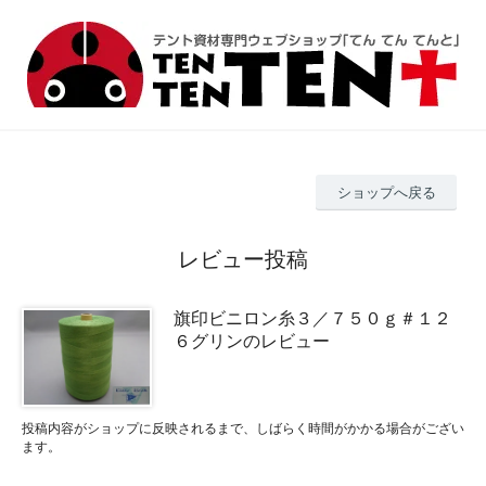
ショップへ戻る
レビュー投稿
旗印ビニロン糸３／７５０ｇ＃１２
６グリンのレビュー
投稿内容がショップに反映されるまで、しばらく時間がかかる場合がござい
ます。