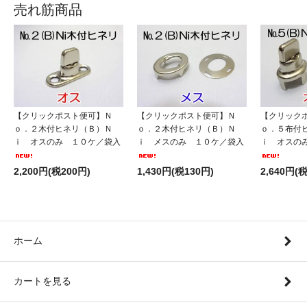
売れ筋商品
【クリックポスト便可】Ｎ
【クリックポスト便可】Ｎ
【クリック
ｏ．２木付ヒネリ（Ｂ）Ｎ
ｏ．２木付ヒネリ（Ｂ）Ｎ
ｏ．５布付
ｉ オスのみ １０ケ／袋入
ｉ メスのみ １０ケ／袋入
ｉ オスの
2,200円(税200円)
1,430円(税130円)
2,640円(
ホーム
カートを見る