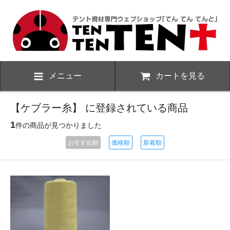
メニュー
カートを見る
【ケブラー糸】 に登録されている商品
1
件の商品が見つかりました
おすすめ順
価格順
新着順