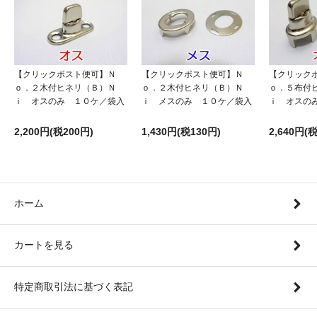
【クリックポスト便可】Ｎ
【クリックポスト便可】Ｎ
【クリック
ｏ．２木付ヒネリ（Ｂ）Ｎ
ｏ．２木付ヒネリ（Ｂ）Ｎ
ｏ．５布付
ｉ オスのみ １０ケ／袋入
ｉ メスのみ １０ケ／袋入
ｉ オスの
2,200円(税200円)
1,430円(税130円)
2,640円(
ホーム
カートを見る
特定商取引法に基づく表記