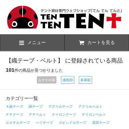
メニュー
カートを見る
【織テープ・ベルト】 に登録されている商品
101
件の商品が見つかりました
おすすめ順
価格順
新着順
カテゴリー一覧
Ａ綾テープ
綿テープ
アクリルテープ
アクリルベルト
ＰＰテープ
ＰＰベルト
ナイロンテープ
ナイロンベルト
エステルテープ
ヘリテープ
スピンドルテープ
真田テープ