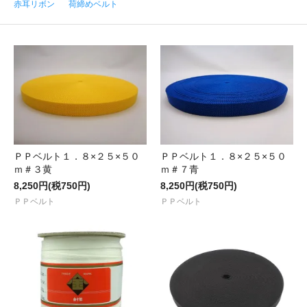
赤耳リボン
荷締めベルト
ＰＰベルト１．８×２５×５０
ＰＰベルト１．８×２５×５０
ｍ＃３黄
ｍ＃７青
8,250円(税750円)
8,250円(税750円)
ＰＰベルト
ＰＰベルト