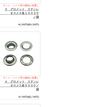
テント・シート等の補強と紐通し
３ グロメット ステンレ
 オスメス各１０００ケ
／袋
46,200円(税4,200円)
テント・シート等の補強と紐通し
４ グロメット ステンレ
 オスメス各５００ケ／
袋
29,700円(税2,700円)