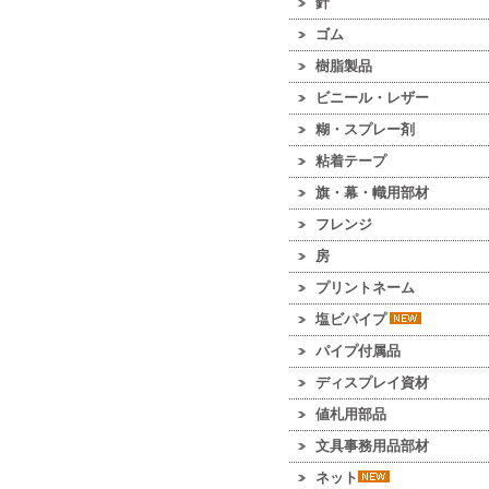
針
ゴム
樹脂製品
ビニール・レザー
糊・スプレー剤
粘着テープ
旗・幕・幟用部材
フレンジ
房
プリントネーム
塩ビパイプ
パイプ付属品
ディスプレイ資材
値札用部品
文具事務用品部材
ネット