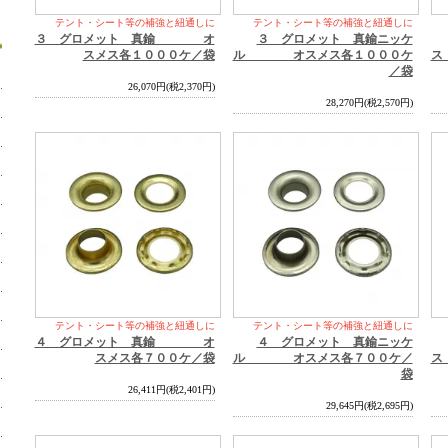
テント・シート等の補強と紐通しに
テント・シート等の補強と紐通しに
３ グロメット 真鍮 オ
３ グロメット 真鍮ニッケ
スメス各１０００ケ／袋
ル オスメス各１０００ケ
ス
／袋
26,070円(税2,370円)
28,270円(税2,570円)
テント・シート等の補強と紐通しに
テント・シート等の補強と紐通しに
４ グロメット 真鍮 オ
４ グロメット 真鍮ニッケ
スメス各７００ケ／袋
ル オスメス各７００ケ／
ス
袋
26,411円(税2,401円)
29,645円(税2,695円)