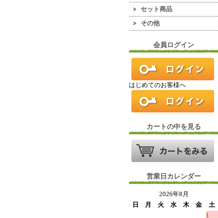
セット商品
その他
会員ログイン
はじめてのお客様へ
カートの中を見る
営業日カレンダー
2026年8月
日
月
火
水
木
金
土
1