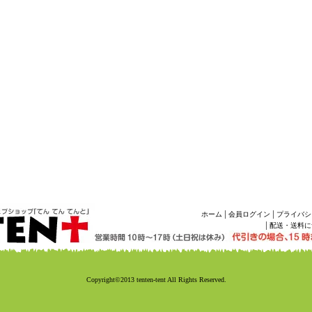
|
|
ホーム
会員ログイン
プライバシ
|
配送・送料に
Copyright©2013 tenten-tent All Rights Reserved.