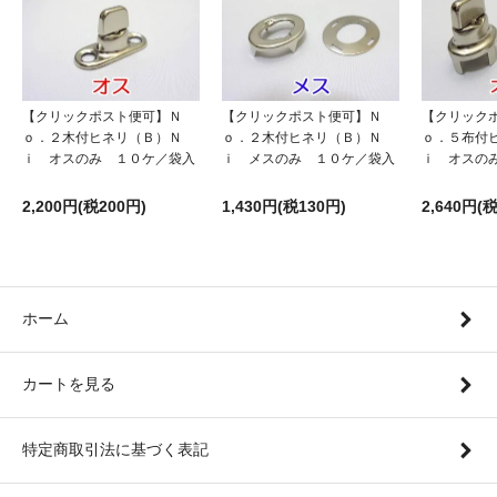
【クリックポスト便可】Ｎ
【クリックポスト便可】Ｎ
【クリック
ｏ．２木付ヒネリ（Ｂ）Ｎ
ｏ．２木付ヒネリ（Ｂ）Ｎ
ｏ．５布付
ｉ オスのみ １０ケ／袋入
ｉ メスのみ １０ケ／袋入
ｉ オスの
2,200円(税200円)
1,430円(税130円)
2,640円(
ホーム
カートを見る
特定商取引法に基づく表記