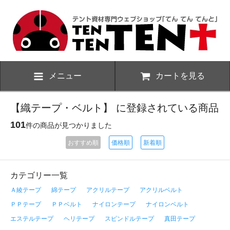
メニュー
カートを見る
【織テープ・ベルト】 に登録されている商品
101
件の商品が見つかりました
おすすめ順
価格順
新着順
カテゴリー一覧
Ａ綾テープ
綿テープ
アクリルテープ
アクリルベルト
ＰＰテープ
ＰＰベルト
ナイロンテープ
ナイロンベルト
エステルテープ
ヘリテープ
スピンドルテープ
真田テープ