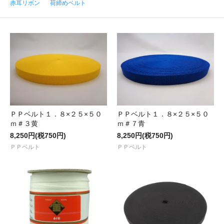
赤耳リボン
荷締めベルト
ＰＰベルト１．８×２５×５０
ＰＰベルト１．８×２５×５０
ｍ＃３黄
ｍ＃７青
8,250円(税750円)
8,250円(税750円)
ＰＰベルト
ＰＰベルト