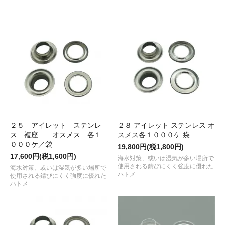
２５ アイレット ステンレ
２８ アイレット ステンレス オ
ス 複座 オスメス 各１
スメス各１０００ケ 袋
０００ケ／袋
19,800円(税1,800円)
17,600円(税1,600円)
海水対策、或いは湿気が多い場所で
使用される錆びにくく強度に優れた
海水対策、或いは湿気が多い場所で
ハトメ
使用される錆びにくく強度に優れた
ハトメ