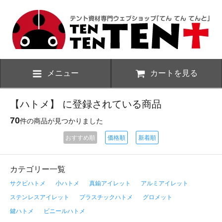
メニュー
カートを見る
【ハトメ】 に登録されている商品
70
件の商品が見つかりました
おすすめ順
価格順
新着順
カテゴリー一覧
サクビハトメ
小ハトメ
真鍮アイレット
アルミアイレット
ステンレスアイレット
プラスチックハトメ
グロメット
鍵ハトメ
ビニールハトメ