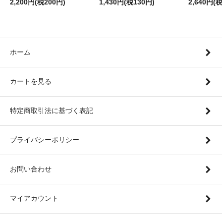
2,200円(税200円)
1,430円(税130円)
2,640円(
ホーム
カートを見る
特定商取引法に基づく表記
プライバシーポリシー
お問い合わせ
マイアカウント