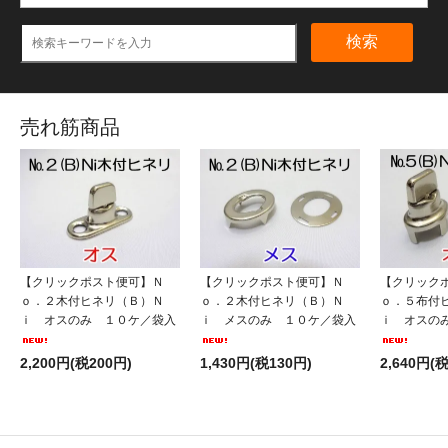
検索
売れ筋商品
【クリックポスト便可】Ｎ
【クリックポスト便可】Ｎ
【クリック
ｏ．２木付ヒネリ（Ｂ）Ｎ
ｏ．２木付ヒネリ（Ｂ）Ｎ
ｏ．５布付
ｉ オスのみ １０ケ／袋入
ｉ メスのみ １０ケ／袋入
ｉ オスの
2,200円(税200円)
1,430円(税130円)
2,640円(