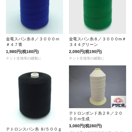
金竜スパン糸８／３０００ｍ
金竜スパン糸８／３０００m＃
＃４７青
３４４グリーン
1,980円(税180円)
2,090円(税190円)
テント生地等の縫製に
テント生地等の縫製に
テトロンボンド糸２Ｒ／２０
００ｍ生成
3,080円(税280円)
テトロンスパン糸 ８/５００ｇ