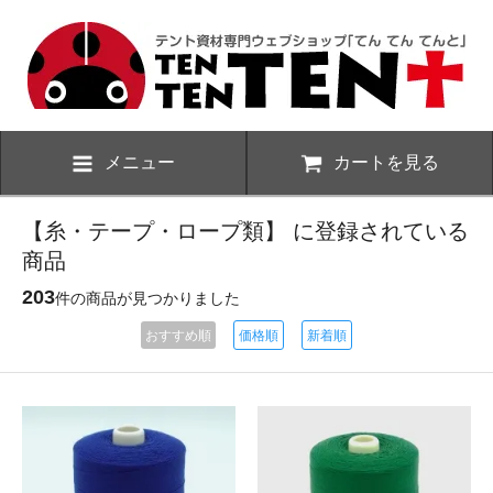
メニュー
カートを見る
【糸・テープ・ロープ類】 に登録されている
商品
203
件の商品が見つかりました
おすすめ順
価格順
新着順