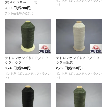
ボンド糸（ポリエステルフィラメン
(約４０００ｍ） 黒
ト）
3,080円(税280円)
テント生地等の縫製に
テトロンボンド糸２Ｒ／２０
テトロンボンド糸５Ｒ／２０
００ｍＯＤ
００ｍ生成
3,740円(税340円)
2,750円(税250円)
ボンド糸（ポリエステルフィラメン
ボンド糸（ポリエステルフィラメン
ト）
ト）