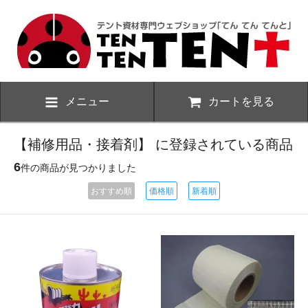
メニュー
カートを見る
【補修用品・接着剤】 に登録されている商品
6
件の商品が見つかりました
おすすめ順
価格順
新着順