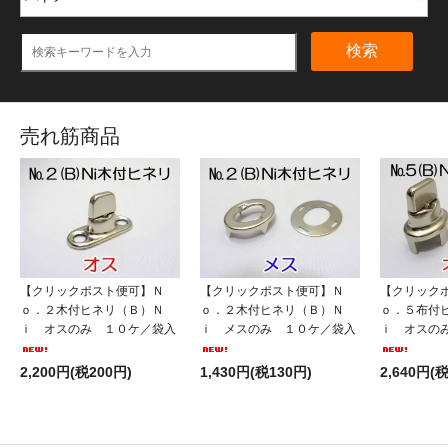
検索
売れ筋商品
【クリックポスト便可】Ｎ
【クリックポスト便可】Ｎ
【クリック
ｏ．２木付ヒネリ（Ｂ）Ｎ
ｏ．２木付ヒネリ（Ｂ）Ｎ
ｏ．５布付
ｉ オスのみ １０ケ／袋入
ｉ メスのみ １０ケ／袋入
ｉ オスの
2,200円(税200円)
1,430円(税130円)
2,640円(